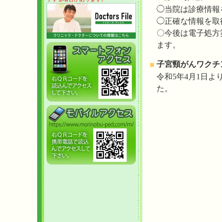
◯当院は診療情報
◯正確な情報を取
〇今後は電子処方
ます。
子宮頸がんワクチ
■
令和5年4月1日よ
た。